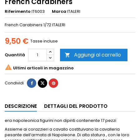
French Carabiners
Riferimento
IT6003
Marca
ITALERI
French Carabiners 1/72 ITALERI
9,50 €
Tasse incluse
Aggiungi al carrello
Quantità


Ultimi articoli in magazzino
Condividi
DESCRIZIONE
DETTAGLI DEL PRODOTTO
era napoleonica figurini non dipinti contenente 17 pezzi
Assieme ai corazzieri a cavallo costituivano la cavalleria
pesante dell’armata di Napoleone. Di alta statura , con le loro