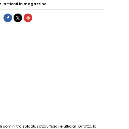
mi articoli in magazzino
i
ni tra soldati, sottoufficiali e ufficiali. Di fatto, la