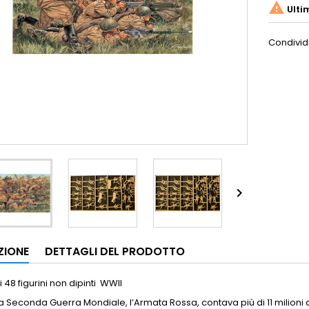

Ulti
Condivid

ZIONE
DETTAGLI DEL PRODOTTO
i 48 figurini non dipinti WWII
 Seconda Guerra Mondiale, l’Armata Rossa, contava più di 11 milioni di uomi