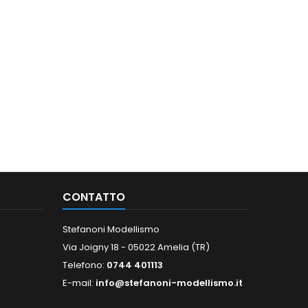
CONTATTO
Stefanoni Modellismo
Via Joigny 18 - 05022 Amelia (TR)
Telefono:
0744 401113
E-mail:
info@stefanoni-modellismo.it