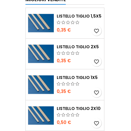
LISTELLO TIGLIO 1,5X5
0,35 €
favorite_border
LISTELLO TIGLIO 2X5
0,35 €
favorite_border
LISTELLO TIGLIO 1X5
0,35 €
favorite_border
LISTELLO TIGLIO 2X10
0,50 €
favorite_border