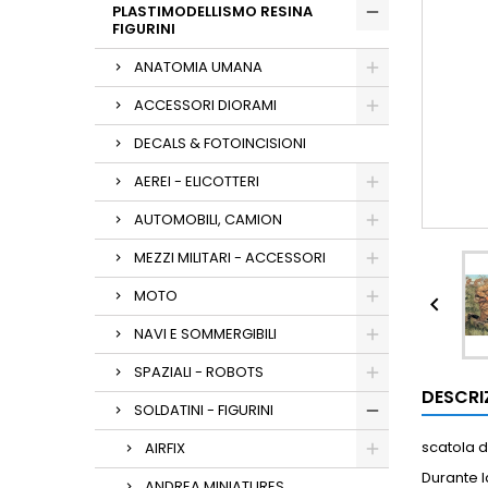
PLASTIMODELLISMO RESINA
FIGURINI
ANATOMIA UMANA
ACCESSORI DIORAMI
DECALS & FOTOINCISIONI
AEREI - ELICOTTERI
AUTOMOBILI, CAMION
MEZZI MILITARI - ACCESSORI
MOTO

NAVI E SOMMERGIBILI
SPAZIALI - ROBOTS
DESCRI
SOLDATINI - FIGURINI
scatola d
AIRFIX
Durante la
ANDREA MINIATURES