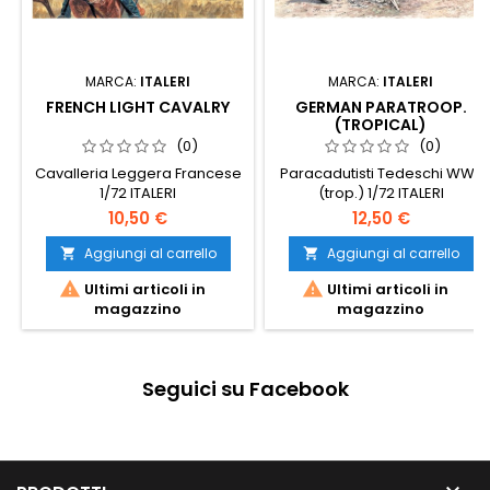
MARCA:
ITALERI
MARCA:
ITALERI
FRENCH LIGHT CAVALRY
GERMAN PARATROOP.
(TROPICAL)
(0)
(0)
Cavalleria Leggera Francese
Paracadutisti Tedeschi WWII
1/72 ITALERI
(trop.) 1/72 ITALERI
10,50 €
12,50 €
Aggiungi al carrello
Aggiungi al carrello




Ultimi articoli in
Ultimi articoli in
magazzino
magazzino
Seguici su Facebook