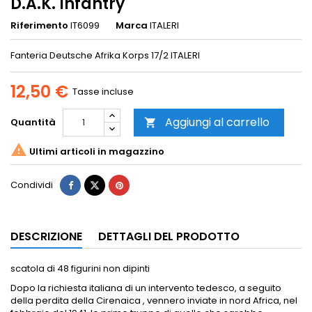
D.A.K. Infantry
Riferimento
IT6099
Marca
ITALERI
Fanteria Deutsche Afrika Korps 17/2 ITALERI
12,50 €
Tasse incluse
Aggiungi al carrello
Quantità


Ultimi articoli in magazzino
Condividi
DESCRIZIONE
DETTAGLI DEL PRODOTTO
scatola di 48 figurini non dipinti
Dopo la richiesta italiana di un intervento tedesco, a seguito
della perdita della Cirenaica , vennero inviate in nord Africa, nel