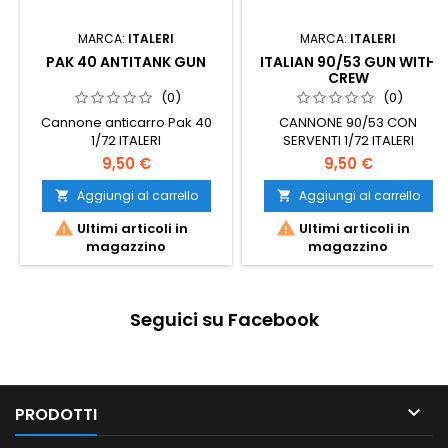
MARCA:
ITALERI
MARCA:
ITALERI
PAK 40 ANTITANK GUN
ITALIAN 90/53 GUN WITH
CREW
(0)
(0)
Cannone anticarro Pak 40
CANNONE 90/53 CON
1/72 ITALERI
SERVENTI 1/72 ITALERI
9,50 €
9,50 €
Aggiungi al carrello
Aggiungi al carrello




Ultimi articoli in
Ultimi articoli in
magazzino
magazzino
Seguici su Facebook

PRODOTTI