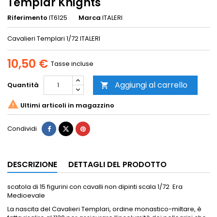
Templar Knights
Riferimento
IT6125
Marca
ITALERI
Cavalieri Templari 1/72 ITALERI
10,50 €
Tasse incluse
Aggiungi al carrello
Quantità


Ultimi articoli in magazzino
Condividi
DESCRIZIONE
DETTAGLI DEL PRODOTTO
scatola di 15 figurini con cavalli non dipinti scala 1/72 Era
Medioevale
La nascita del Cavalieri Templari, ordine monastico-miltare, è