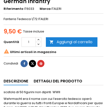
German Infantry
Riferimento
IT6033
Marca
ITALERI
Fanteria Tedesca 1/72 ITALERI
9,50 €
Tasse incluse
Aggiungi al carrello
Quantità


Ultimi articoli in magazzino
Condividi
DESCRIZIONE
DETTAGLI DEL PRODOTTO
scatola di 50 figurini non dipinti WWII
Wehrmacht era il nome con cui l’esercito tedesco operò
durante la guerra su tutti i fronti Europei e Nordafricani per quasi