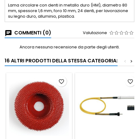
Lama circolare con denti in metallo duro (HM), diametro 80
mm, spessore 1,6 mm, foro 10 mm, 24 denti, per lavorazione
su legno duro, alluminio, plastica.
COMMENTI (0)
Valutazione
Ancora nessuna recensione da parte degli utenti.
16 ALTRI PRODOTTI DELLA STESSA CATEGORIA:
<
>
favorite_border
favorite_border