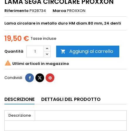
LAMA SEGA CIRCOLARE PROXXON
Riferimento
PX28734
Marca
PROXXON
Lama circolare in metallo duro HM diam.80 mm, 24 denti
19,50 €
Tasse incluse
Aggiungi al carrello
Quantità


Ultimi articoli in magazzino
Condividi
DESCRIZIONE
DETTAGLI DEL PRODOTTO
Descrizione