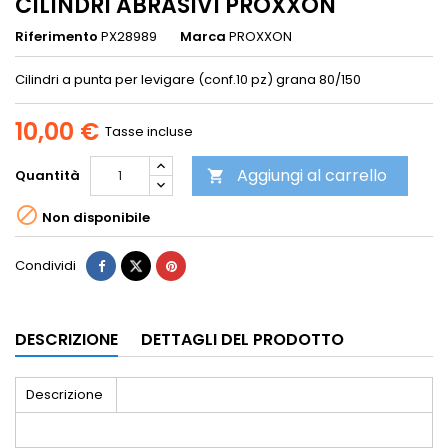
CILINDRI ABRASIVI PROXXON
Riferimento
PX28989
Marca
PROXXON
Cilindri a punta per levigare (conf.10 pz) grana 80/150
10,00 €
Tasse incluse
Aggiungi al carrello
Quantità


Non disponibile
Condividi
DESCRIZIONE
DETTAGLI DEL PRODOTTO
Descrizione