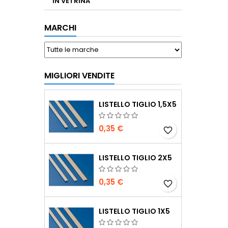
IN VETRINA
MARCHI
MIGLIORI VENDITE
LISTELLO TIGLIO 1,5X5
0,35 €
favorite_border
LISTELLO TIGLIO 2X5
0,35 €
favorite_border
LISTELLO TIGLIO 1X5