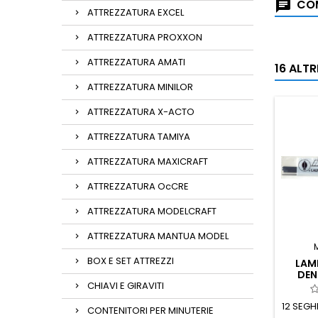
COM
ATTREZZATURA EXCEL
ATTREZZATURA PROXXON
ATTREZZATURA AMATI
16 ALT
ATTREZZATURA MINILOR
ATTREZZATURA X-ACTO
ATTREZZATURA TAMIYA
ATTREZZATURA MAXICRAFT
ATTREZZATURA OcCRE
ATTREZZATURA MODELCRAFT
ATTREZZATURA MANTUA MODEL
BOX E SET ATTREZZI
LAM
DENT
CHIAVI E GIRAVITI
12 SEGH
CONTENITORI PER MINUTERIE