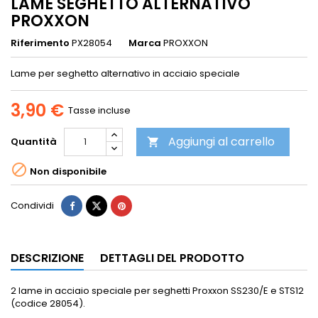
LAME SEGHETTO ALTERNATIVO
PROXXON
Riferimento
PX28054
Marca
PROXXON
Lame per seghetto alternativo in acciaio speciale
3,90 €
Tasse incluse
Aggiungi al carrello
Quantità


Non disponibile
Condividi
DESCRIZIONE
DETTAGLI DEL PRODOTTO
2 lame in acciaio speciale per seghetti Proxxon SS230/E e STS12
(codice 28054).