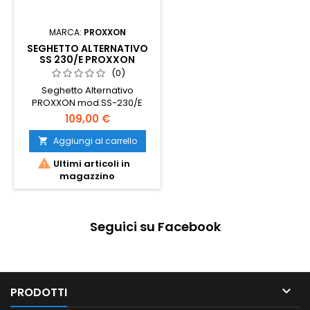
MARCA:
PROXXON
SEGHETTO ALTERNATIVO
SS 230/E PROXXON
(0)
Seghetto Alternativo
PROXXON mod.SS-230/E
109,00 €
Aggiungi al carrello


Ultimi articoli in
magazzino
Seguici su Facebook

PRODOTTI