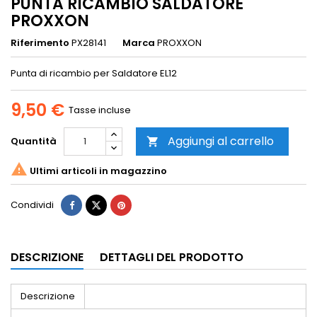
PUNTA RICAMBIO SALDATORE
PROXXON
Riferimento
PX28141
Marca
PROXXON
Punta di ricambio per Saldatore EL12
9,50 €
Tasse incluse
Aggiungi al carrello
Quantità


Ultimi articoli in magazzino
Condividi
DESCRIZIONE
DETTAGLI DEL PRODOTTO
Descrizione