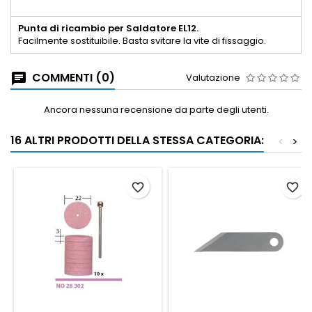
Punta di ricambio per Saldatore EL12.
Facilmente sostituibile. Basta svitare la vite di fissaggio.
COMMENTI (0)
Valutazione
Ancora nessuna recensione da parte degli utenti.
16 ALTRI PRODOTTI DELLA STESSA CATEGORIA:
<
>
favorite_border
favorite_border