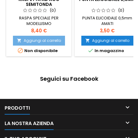
SEMITONDA
(0)
(0)
RASPA SPECIALE PER
PUNTA ELICOIDALE 0,5mm
MODELLISMO
AMATI
8,40 €
3,50 €
Aggiungi al carrello
Aggiungi al carrello




Non disponibile
In magazzino
Seguici su Facebook

PRODOTTI

LA NOSTRA AZIENDA