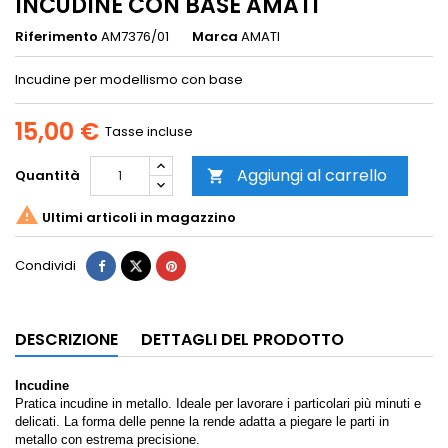
INCUDINE CON BASE AMATI
Riferimento
AM7376/01
Marca
AMATI
Incudine per modellismo con base
15,00 €
Tasse incluse
Aggiungi al carrello
Quantità


Ultimi articoli in magazzino
Condividi
DESCRIZIONE
DETTAGLI DEL PRODOTTO
Incudine
Pratica incudine in metallo. Ideale per lavorare i particolari più minuti e
delicati. La forma delle penne la rende adatta a piegare le parti in
metallo con estrema precisione.