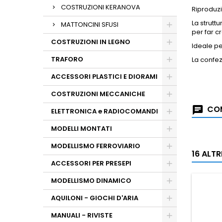
COSTRUZIONI KERANOVA
Riproduzi
La strutt
MATTONCINI SFUSI
per far c
COSTRUZIONI IN LEGNO
Ideale pe
TRAFORO
La confezi
ACCESSORI PLASTICI E DIORAMI
COSTRUZIONI MECCANICHE
COM
ELETTRONICA e RADIOCOMANDI
MODELLI MONTATI
MODELLISMO FERROVIARIO
16 ALT
ACCESSORI PER PRESEPI
MODELLISMO DINAMICO
AQUILONI - GIOCHI D'ARIA
MANUALI - RIVISTE