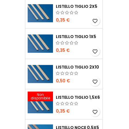
LISTELLO TIGLIO 2X5
0,35 €
favorite_border
LISTELLO TIGLIO 1X5
0,35 €
favorite_border
LISTELLO TIGLIO 2X10
0,50 €
favorite_border
Non
LISTELLO TIGLIO 1,5X6
disponibile
0,35 €
favorite_border
LISTELLO NOCE 0,5X5