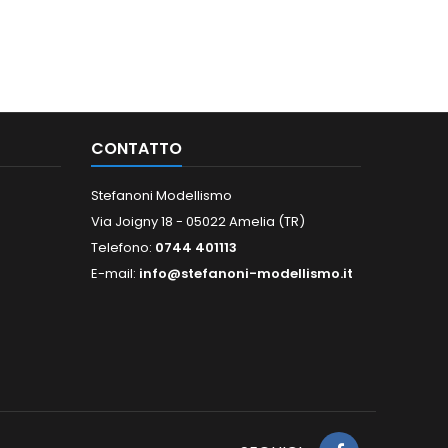
CONTATTO
Stefanoni Modellismo
Via Joigny 18 - 05022 Amelia (TR)
Telefono:
0744 401113
E-mail:
info@stefanoni-modellismo.it