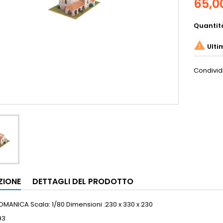
65,0
Quantit

Ulti
Condivid
ZIONE
DETTAGLI DEL PRODOTTO
MANICA Scala: 1/80 Dimensioni :230 x 330 x 230
93