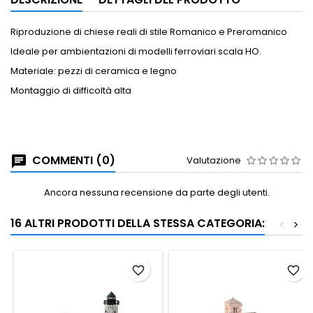
Riproduzione di chiese reali di stile Romanico e Preromanico
Ideale per ambientazioni di modelli ferroviari scala HO.
Materiale: pezzi di ceramica e legno
Montaggio di difficoltà alta
COMMENTI (0)
Valutazione
Ancora nessuna recensione da parte degli utenti.
16 ALTRI PRODOTTI DELLA STESSA CATEGORIA:
<
>
favorite_border
favorite_border