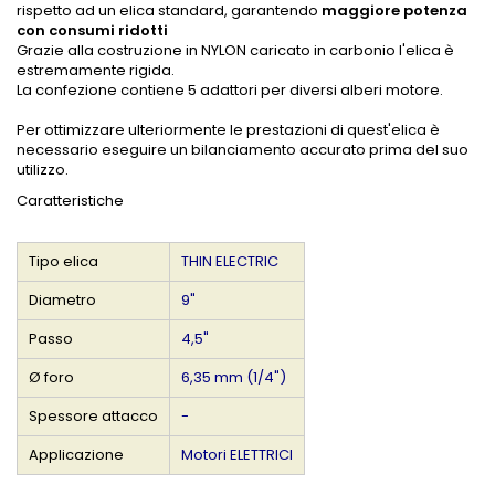
rispetto ad un elica standard, garantendo
maggiore potenza
con consumi ridotti
Grazie alla costruzione in NYLON caricato in carbonio l'elica è
estremamente rigida.
La confezione contiene 5 adattori per diversi alberi motore.
Per ottimizzare ulteriormente le prestazioni di quest'elica è
necessario eseguire un bilanciamento accurato prima del suo
utilizzo.
Caratteristiche
Tipo elica
THIN ELECTRIC
Diametro
9"
Passo
4,5"
Ø foro
6,35 mm (1/4")
Spessore attacco
-
Applicazione
Motori ELETTRICI