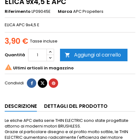
ELICA 9x4,5 E APC
Riferimento
LP09045E
Marca
APC Propellers
ELICA APC 9x4,5 E
3,90 €
Tasse incluse
Aggiungi al carrello
Quantità


Ultimi articoli in magazzino
Condividi
DESCRIZIONE
DETTAGLI DEL PRODOTTO
Le eliche APC della serie THIN ELECTRIC sono state progettate
attorno ai moderni motori BRUSHLESS.
Grazie al particolare disegno e al profilo molto sottile, le THIN
ELECTRIC aumentano radicalmente l'efficienza del motore