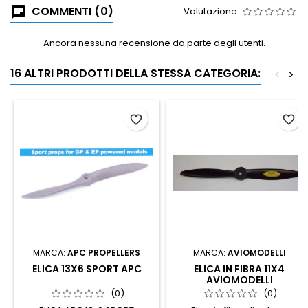
COMMENTI (0)
Valutazione
Ancora nessuna recensione da parte degli utenti.
16 ALTRI PRODOTTI DELLA STESSA CATEGORIA:
<
>
favorite_border
favorite_border
MARCA:
APC PROPELLERS
MARCA:
AVIOMODELLI
ELICA 13X6 SPORT APC
ELICA IN FIBRA 11X4
AVIOMODELLI
(0)
(0)