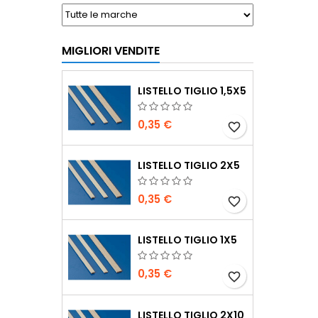
MIGLIORI VENDITE
LISTELLO TIGLIO 1,5X5
0,35 €
favorite_border
LISTELLO TIGLIO 2X5
0,35 €
favorite_border
LISTELLO TIGLIO 1X5
0,35 €
favorite_border
LISTELLO TIGLIO 2X10