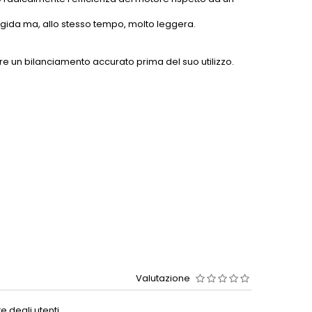
rigida ma, allo stesso tempo, molto leggera.
ire un bilanciamento accurato prima del suo utilizzo.
Valutazione
 degli utenti.