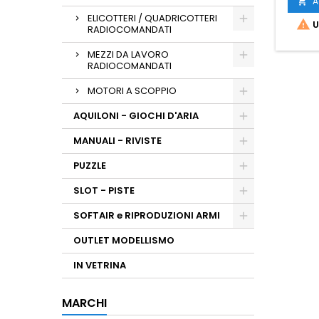
A

ELICOTTERI / QUADRICOTTERI

U
RADIOCOMANDATI
MEZZI DA LAVORO
RADIOCOMANDATI
MOTORI A SCOPPIO
AQUILONI - GIOCHI D'ARIA
MANUALI - RIVISTE
PUZZLE
SLOT - PISTE
SOFTAIR e RIPRODUZIONI ARMI
OUTLET MODELLISMO
IN VETRINA
MARCHI