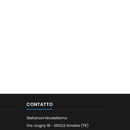
CONTATTO
Stefanoni Modellismo
Via Joigny 18 - 05022 Amelia (TR)