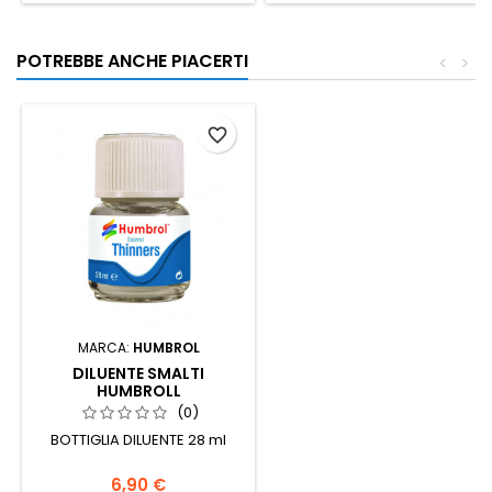
POTREBBE ANCHE PIACERTI
<
>
favorite_border
MARCA:
HUMBROL
DILUENTE SMALTI
HUMBROLL
(0)
BOTTIGLIA DILUENTE 28 ml
6,90 €