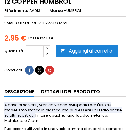
12 COPPER HUMBROL
Riferimento
AA0134
Marca
HUMBROL
SMALTO RAME METALLIZZATO 14ml
2,95 €
Tasse incluse
Aggiungi al carrello
Quantità

Condividi
DESCRIZIONE
DETTAGLI DEL PRODOTTO
A base di solventi, vernice veloce sviluppata per l'uso su
modellismo statico in plastica, ma può essere utilizzato anche
su altri substrati.
finiture opache, raso, lucido, metallico,
Metalcote e Clear
Puo essere utilizzato in una vasta gamma di superfici, compresi