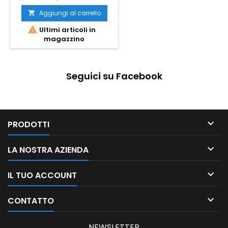
Aggiungi al carrello


Ultimi articoli in
magazzino
Seguici su Facebook

PRODOTTI

LA NOSTRA AZIENDA

IL TUO ACCOUNT

CONTATTO
NEWSLETTER