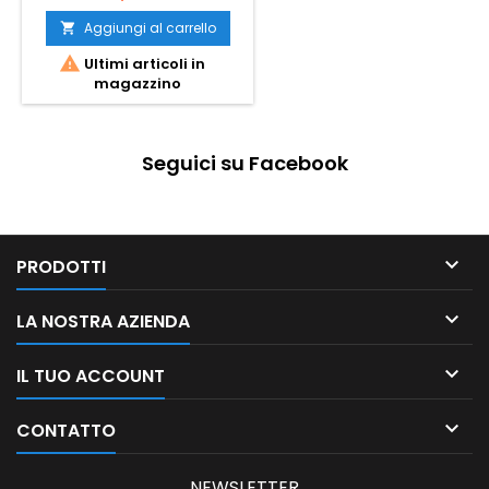
Aggiungi al carrello


Ultimi articoli in
magazzino
Seguici su Facebook

PRODOTTI

LA NOSTRA AZIENDA

IL TUO ACCOUNT

CONTATTO
NEWSLETTER