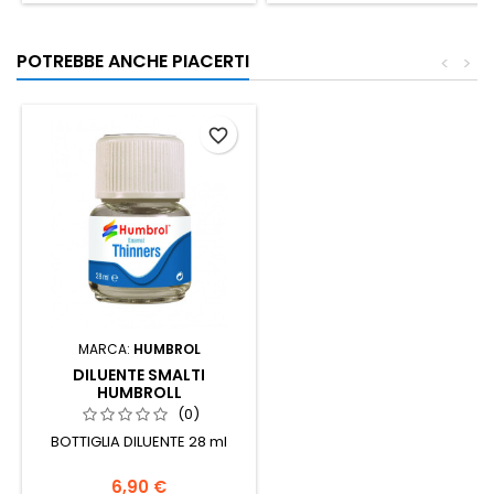
POTREBBE ANCHE PIACERTI
<
>
favorite_border
MARCA:
HUMBROL
DILUENTE SMALTI
HUMBROLL
(0)
BOTTIGLIA DILUENTE 28 ml
6,90 €