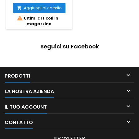
Aggiungi al carrello


Ultimi articoli in
magazzino
Seguici su Facebook

PRODOTTI

LA NOSTRA AZIENDA

IL TUO ACCOUNT

CONTATTO
NEWSLETTER