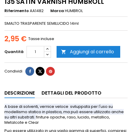
135 SATIN VARNISH HUMBROLL
Riferimento
AA1482
Marca
HUMBROL
SMALTO TRASPARENTE SEMILUCIDO 14ml
2,95 €
Tasse incluse
Aggiungi al carrello
Quantità

Condividi
DESCRIZIONE
DETTAGLI DEL PRODOTTO
A base di solventi, vernice veloce sviluppata per l'uso su
modellismo statico in plastica, ma può essere utilizzato anche
su altri substrati.
finiture opache, raso, lucido, metallico,
Metalcote e Clear
Puo essere utilizzato in una vasta gamma di superfici, compresi