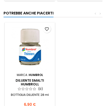
POTREBBE ANCHE PIACERTI
<
>
favorite_border
MARCA:
HUMBROL
DILUENTE SMALTI
HUMBROLL
(0)
BOTTIGLIA DILUENTE 28 ml
6,90 €