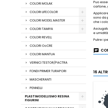
Puo esser
COLORI MOLAK
cartone, 
COLORI LIFECOLOR
Applicar
sono da p
COLORI MODEL MASTER
che i col
Asciugatu
COLORI TAMIYA
e umidità
COLORI REVELL
Pulire i 
COLORI OcCRE
COM
COLORI MANTUA
VERNICI TESTOR/PACTRA
FONDI PRIMER TURAPORI
16 ALT
MASCHERANTI
PENNELLI
PLASTIMODELLISMO RESINA
FIGURINI