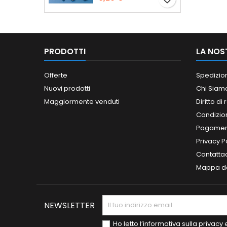
PRODOTTI
LA NOS
Offerte
Spedizio
Nuovi prodotti
Chi Siam
Maggiormente venduti
Diritto di
Condizioni
Pagament
Privacy P
Contatta
Mappa de
NEWSLETTER
Ho letto l’informativa sulla privac