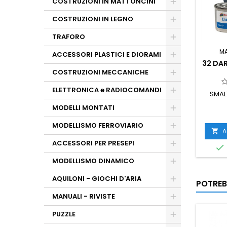
COSTRUZIONI IN MATTONCINI
COSTRUZIONI IN LEGNO
TRAFORO
M
ACCESSORI PLASTICI E DIORAMI
32 DA
COSTRUZIONI MECCANICHE
ELETTRONICA e RADIOCOMANDI
SMAL
MODELLI MONTATI
MODELLISMO FERROVIARIO
A

ACCESSORI PER PRESEPI

MODELLISMO DINAMICO
AQUILONI - GIOCHI D'ARIA
POTREB
MANUALI - RIVISTE
PUZZLE