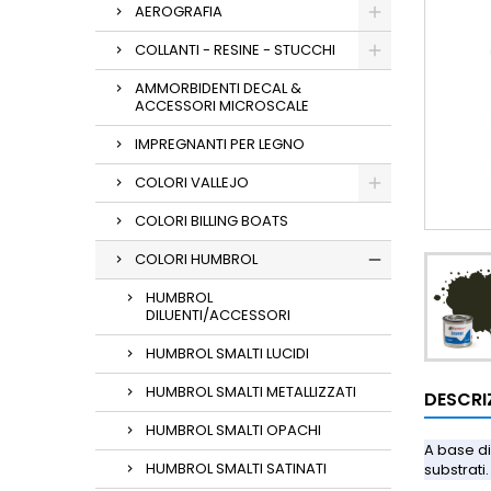
AEROGRAFIA
COLLANTI - RESINE - STUCCHI
AMMORBIDENTI DECAL &
ACCESSORI MICROSCALE
IMPREGNANTI PER LEGNO
COLORI VALLEJO
COLORI BILLING BOATS
COLORI HUMBROL
HUMBROL
DILUENTI/ACCESSORI
HUMBROL SMALTI LUCIDI
HUMBROL SMALTI METALLIZZATI
DESCRI
HUMBROL SMALTI OPACHI
A base di
HUMBROL SMALTI SATINATI
substrati