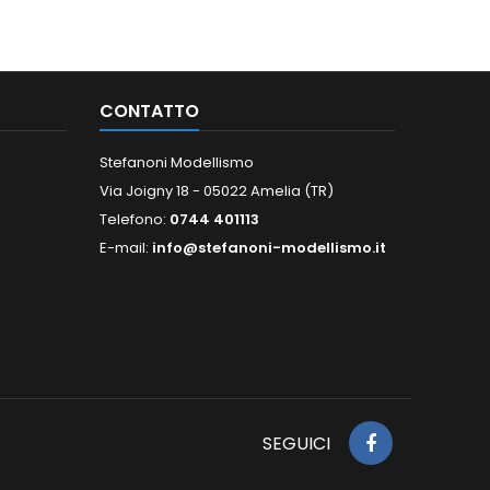
CONTATTO
Stefanoni Modellismo
Via Joigny 18 - 05022 Amelia (TR)
Telefono:
0744 401113
E-mail:
info@stefanoni-modellismo.it
SEGUICI