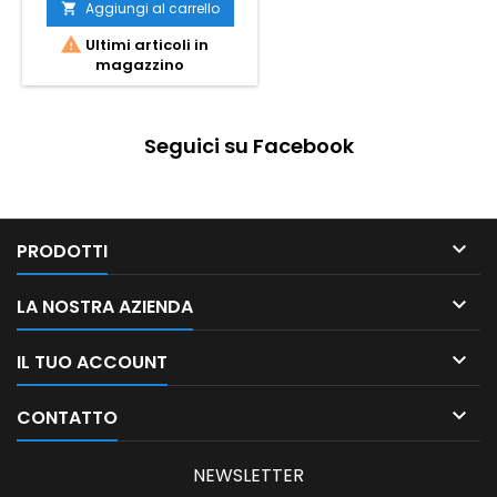
Aggiungi al carrello


Ultimi articoli in
magazzino
Seguici su Facebook

PRODOTTI

LA NOSTRA AZIENDA

IL TUO ACCOUNT

CONTATTO
NEWSLETTER