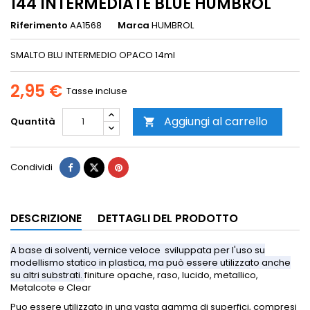
144 INTERMEDIATE BLUE HUMBROL
Riferimento
AA1568
Marca
HUMBROL
SMALTO BLU INTERMEDIO OPACO 14ml
2,95 €
Tasse incluse
Aggiungi al carrello
Quantità

Condividi
DESCRIZIONE
DETTAGLI DEL PRODOTTO
A base di solventi, vernice veloce sviluppata per l'uso su
modellismo statico in plastica, ma può essere utilizzato anche
su altri substrati.
finiture opache, raso, lucido, metallico,
Metalcote e Clear
Puo essere utilizzato in una vasta gamma di superfici, compresi