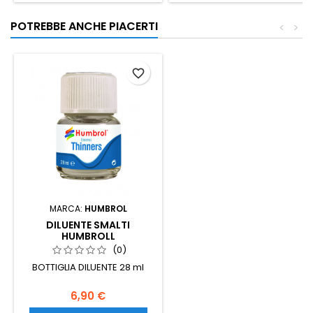
POTREBBE ANCHE PIACERTI
<
>
favorite_border
MARCA:
HUMBROL
DILUENTE SMALTI
HUMBROLL
(0)
BOTTIGLIA DILUENTE 28 ml
6,90 €