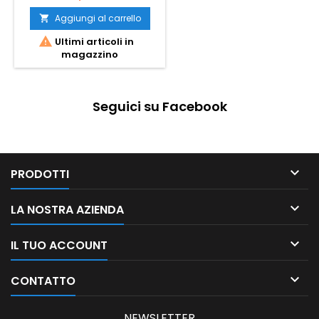
Aggiungi al carrello


Ultimi articoli in
magazzino
Seguici su Facebook

PRODOTTI

LA NOSTRA AZIENDA

IL TUO ACCOUNT

CONTATTO
NEWSLETTER