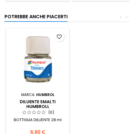
POTREBBE ANCHE PIACERTI
<
>
favorite_border
MARCA:
HUMBROL
DILUENTE SMALTI
HUMBROLL
(0)
BOTTIGLIA DILUENTE 28 ml
6,90 €