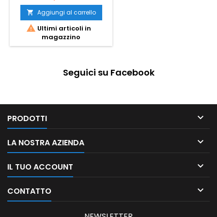
Aggiungi al carrello


Ultimi articoli in
magazzino
Seguici su Facebook

PRODOTTI

LA NOSTRA AZIENDA

IL TUO ACCOUNT

CONTATTO
NEWSLETTER