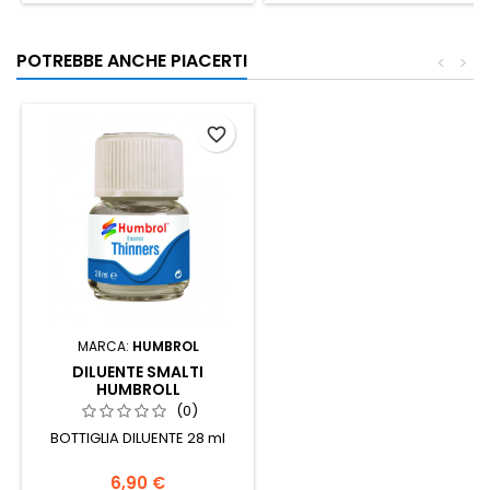
POTREBBE ANCHE PIACERTI
<
>
favorite_border
MARCA:
HUMBROL
DILUENTE SMALTI
HUMBROLL
(0)
BOTTIGLIA DILUENTE 28 ml
6,90 €