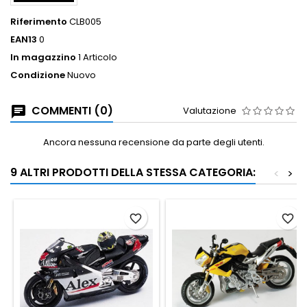
Riferimento
CLB005
EAN13
0
In magazzino
1 Articolo
Condizione
Nuovo
COMMENTI (0)
Valutazione
Ancora nessuna recensione da parte degli utenti.
9 ALTRI PRODOTTI DELLA STESSA CATEGORIA:
<
>
favorite_border
favorite_border