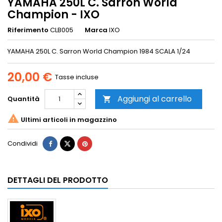
YAMAHA 250L C. Sarron World
Champion - IXO
Riferimento
CLB005
Marca
IXO
YAMAHA 250L C. Sarron World Champion 1984 SCALA 1/24
20,00 €
Tasse incluse
Aggiungi al carrello
Quantità


Ultimi articoli in magazzino
Condividi
DETTAGLI DEL PRODOTTO