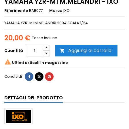
YAMAHA YZR-M1 M.MELANDRI - IXO
Riferimento
RAB077
Marca
IXO
YAMAHA YZR-M1 M.MELANDRI 2004 SCALA 1/24
20,00 €
Tasse incluse
Aggiungi al carrello
Quantità


Ultimi articoli in magazzino
Condividi
DETTAGLI DEL PRODOTTO