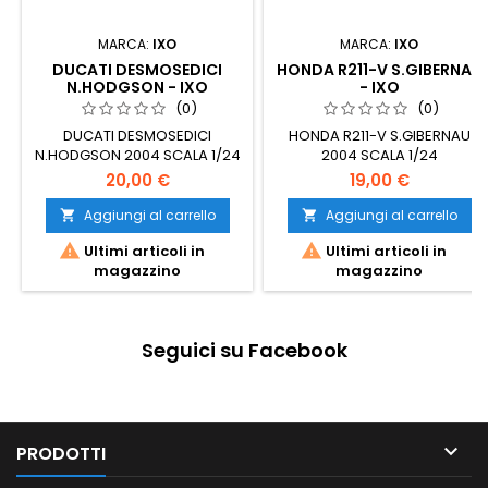
MARCA:
IXO
MARCA:
IXO
DUCATI DESMOSEDICI
HONDA R211-V S.GIBERNAU
N.HODGSON - IXO
- IXO
(0)
(0)
DUCATI DESMOSEDICI
HONDA R211-V S.GIBERNAU
N.HODGSON 2004 SCALA 1/24
2004 SCALA 1/24
20,00 €
19,00 €
Aggiungi al carrello
Aggiungi al carrello




Ultimi articoli in
Ultimi articoli in
magazzino
magazzino
Seguici su Facebook

PRODOTTI