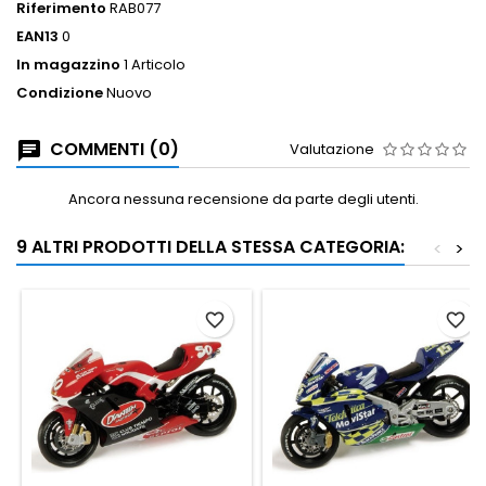
Riferimento
RAB077
EAN13
0
In magazzino
1 Articolo
Condizione
Nuovo
COMMENTI (0)
Valutazione
Ancora nessuna recensione da parte degli utenti.
9 ALTRI PRODOTTI DELLA STESSA CATEGORIA:
<
>
favorite_border
favorite_border