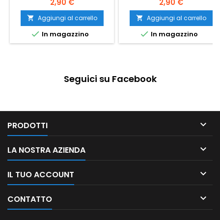
2,90 €
2,90 €
Aggiungi al carrello
Aggiungi al carrello




In magazzino
In magazzino
Seguici su Facebook

PRODOTTI

LA NOSTRA AZIENDA

IL TUO ACCOUNT

CONTATTO