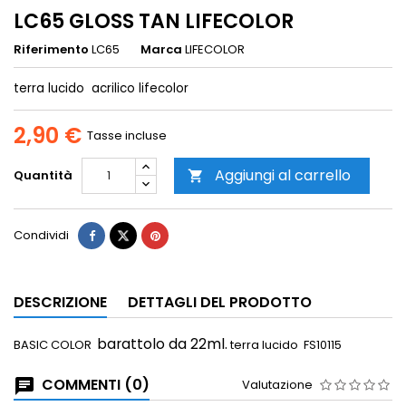
LC65 GLOSS TAN LIFECOLOR
Riferimento
LC65
Marca
LIFECOLOR
terra lucido acrilico lifecolor
2,90 €
Tasse incluse
Aggiungi al carrello
Quantità

Condividi
DESCRIZIONE
DETTAGLI DEL PRODOTTO
barattolo da 22ml.
BASIC COLOR
terra lucido FS10115
COMMENTI (0)
Valutazione