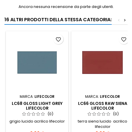
Ancora nessuna recensione da parte degli utenti.
16 ALTRI PRODOTTI DELLA STESSA CATEGORIA:
<
>
favorite_border
favorite_border
MARCA:
LIFECOLOR
MARCA:
LIFECOLOR
LC68 GLOSS LIGHT GREY
LC66 GLOSS RAW SIENA
LIFECOLOR
LIFECOLOR
(0)
(0)
grigio lucido acrilico lifecolor
terra siena lucido acrilico
lifecolor