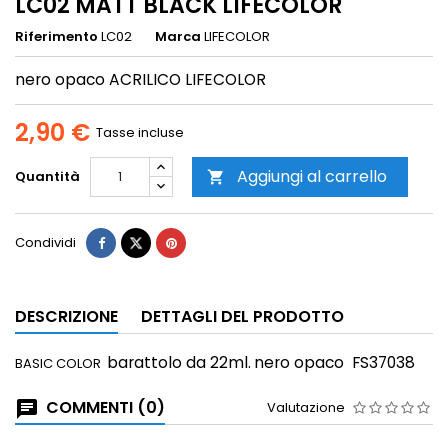
LC02 MATT BLACK LIFECOLOR
Riferimento
LC02
Marca
LIFECOLOR
nero opaco ACRILICO LIFECOLOR
2,90 €
Tasse incluse
Aggiungi al carrello
Quantità

Condividi
DESCRIZIONE
DETTAGLI DEL PRODOTTO
barattolo da 22ml.
nero opaco FS37038
BASIC COLOR
COMMENTI (0)
Valutazione