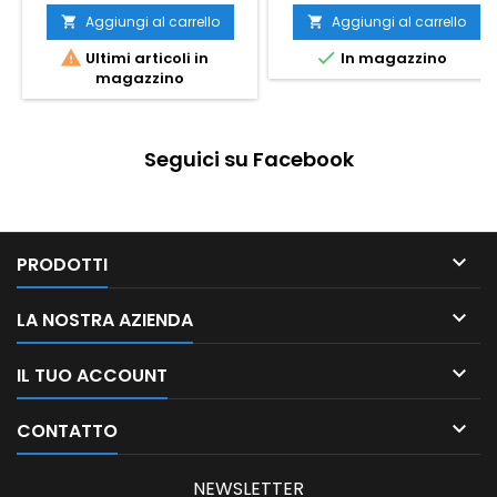
Aggiungi al carrello
Aggiungi al carrello




Ultimi articoli in
In magazzino
magazzino
Seguici su Facebook

PRODOTTI

LA NOSTRA AZIENDA

IL TUO ACCOUNT

CONTATTO
NEWSLETTER