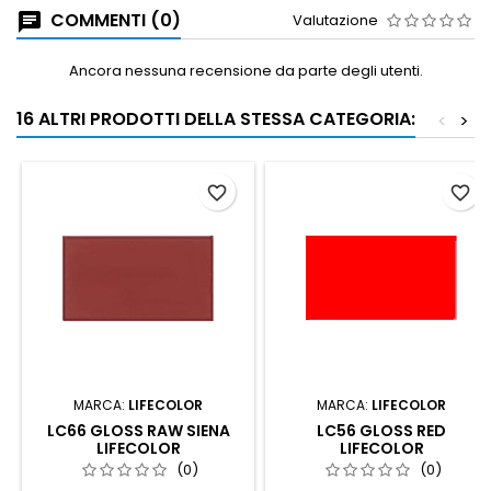
COMMENTI (0)
Valutazione
Ancora nessuna recensione da parte degli utenti.
16 ALTRI PRODOTTI DELLA STESSA CATEGORIA:
<
>
favorite_border
favorite_border
MARCA:
LIFECOLOR
MARCA:
LIFECOLOR
LC66 GLOSS RAW SIENA
LC56 GLOSS RED
LIFECOLOR
LIFECOLOR
(0)
(0)