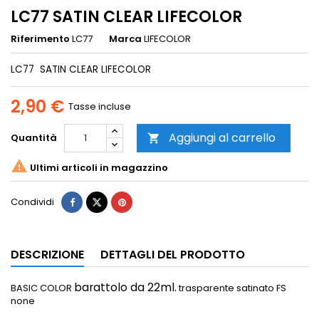
LC77 SATIN CLEAR LIFECOLOR
Riferimento
LC77
Marca
LIFECOLOR
LC77 SATIN CLEAR LIFECOLOR
2,90 €
Tasse incluse
Aggiungi al carrello
Quantità


Ultimi articoli in magazzino
Condividi
DESCRIZIONE
DETTAGLI DEL PRODOTTO
barattolo da 22ml.
BASIC COLOR
trasparente satinato FS
none