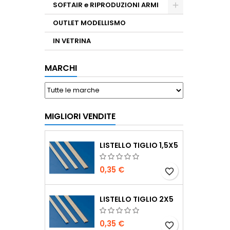
SOFTAIR e RIPRODUZIONI ARMI
OUTLET MODELLISMO
IN VETRINA
MARCHI
MIGLIORI VENDITE
LISTELLO TIGLIO 1,5X5
0,35 €
favorite_border
LISTELLO TIGLIO 2X5
0,35 €
favorite_border