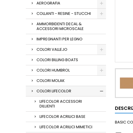
AEROGRAFIA
COLLANTI - RESINE - STUCCHI
AMMORBIDENTI DECAL &
ACCESSORI MICROSCALE
IMPREGNANTI PER LEGNO
COLORI VALLEJO
COLORI BILLING BOATS
COLORI HUMBROL
COLORI MOLAK
COLORI LIFECOLOR
LIFECOLOR ACCESSORI
DILUENTI
DESCRI
LIFECOLOR ACRILICI BASE
BASIC C
LIFECOLOR ACRILICI MIMETICI