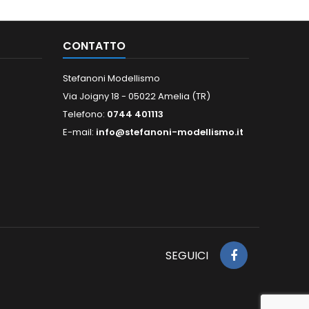
CONTATTO
Stefanoni Modellismo
Via Joigny 18 - 05022 Amelia (TR)
Telefono:
0744 401113
E-mail:
info@stefanoni-modellismo.it
SEGUICI