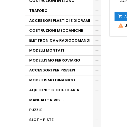
COSTRUZIONI IN LEGNO
ACR
TRAFORO
A

ACCESSORI PLASTICI E DIORAMI

U
COSTRUZIONI MECCANICHE
ELETTRONICA e RADIOCOMANDI
MODELLI MONTATI
MODELLISMO FERROVIARIO
ACCESSORI PER PRESEPI
MODELLISMO DINAMICO
AQUILONI - GIOCHI D'ARIA
MANUALI - RIVISTE
PUZZLE
SLOT - PISTE