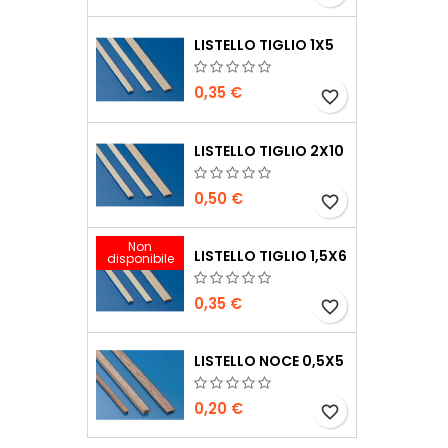
LISTELLO TIGLIO 1X5
0,35 €
favorite_border
LISTELLO TIGLIO 2X10
0,50 €
favorite_border
Non
LISTELLO TIGLIO 1,5X6
disponibile
0,35 €
favorite_border
LISTELLO NOCE 0,5X5
0,20 €
favorite_border