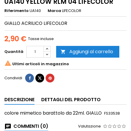
UA140 YELLOW RLM 04 LIFECOLOR
Riferimento
UA140
Marca
LIFECOLOR
GIALLO ACRILICO LIFECOLOR
2,90 €
Tasse incluse
Aggiungi al carrello
Quantità


Ultimi articoli in magazzino
Condividi
DESCRIZIONE
DETTAGLI DEL PRODOTTO
colore mimetico
barattolo da 22ml. GIALLO
FS33538
COMMENTI (0)
Valutazione