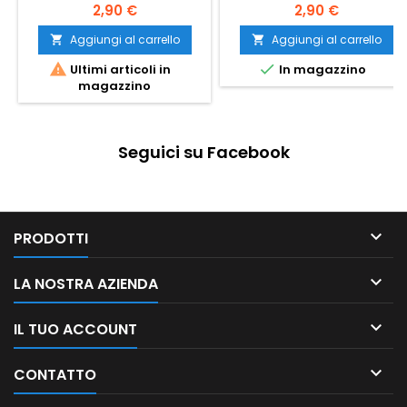
2,90 €
2,90 €
Aggiungi al carrello
Aggiungi al carrello




Ultimi articoli in
In magazzino
magazzino
Seguici su Facebook

PRODOTTI

LA NOSTRA AZIENDA

IL TUO ACCOUNT

CONTATTO