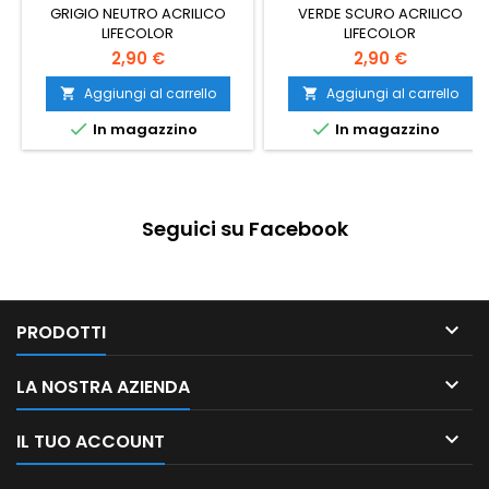
GRIGIO NEUTRO ACRILICO
VERDE SCURO ACRILICO
LIFECOLOR
LIFECOLOR
2,90 €
2,90 €
Aggiungi al carrello
Aggiungi al carrello




In magazzino
In magazzino
Seguici su Facebook

PRODOTTI

LA NOSTRA AZIENDA

IL TUO ACCOUNT