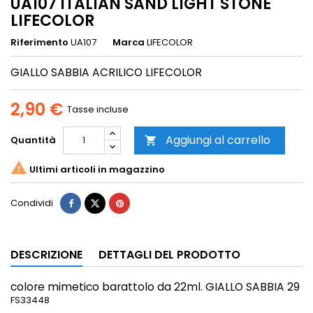
UA107 ITALIAN SAND LIGHT STONE
LIFECOLOR
Riferimento
UA107
Marca
LIFECOLOR
GIALLO SABBIA ACRILICO LIFECOLOR
2,90 €
Tasse incluse
Aggiungi al carrello
Quantità


Ultimi articoli in magazzino
Condividi
DESCRIZIONE
DETTAGLI DEL PRODOTTO
colore mimetico
barattolo da 22ml. GIALLO SABBIA 29
FS33448