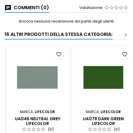
COMMENTI (0)
Valutazione
Ancora nessuna recensione da parte degli utenti.
16 ALTRI PRODOTTI DELLA STESSA CATEGORIA:
<
>
favorite_border
favorite_border
MARCA:
LIFECOLOR
MARCA:
LIFECOLOR
UA046 NEUTRAL GREY
UA078 DARK GREEN
LIFECOLOR
LIFECOLOR
(0)
(0)