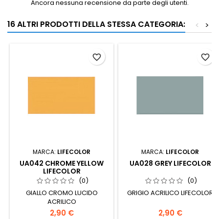
Ancora nessuna recensione da parte degli utenti.
16 ALTRI PRODOTTI DELLA STESSA CATEGORIA:
<
>
favorite_border
favorite_border
MARCA:
LIFECOLOR
MARCA:
LIFECOLOR
UA042 CHROME YELLOW
UA028 GREY LIFECOLOR
LIFECOLOR
(0)
(0)
GIALLO CROMO LUCIDO
GRIGIO ACRILICO LIFECOLOR
ACRILICO
2,90 €
2,90 €