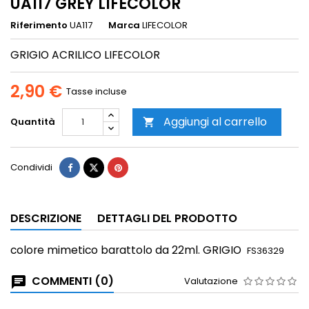
UA117 GREY LIFECOLOR
Riferimento
UA117
Marca
LIFECOLOR
GRIGIO ACRILICO LIFECOLOR
2,90 €
Tasse incluse
Aggiungi al carrello
Quantità

Condividi
DESCRIZIONE
DETTAGLI DEL PRODOTTO
colore mimetico
barattolo da 22ml. GRIGIO
FS36329
COMMENTI (0)
Valutazione