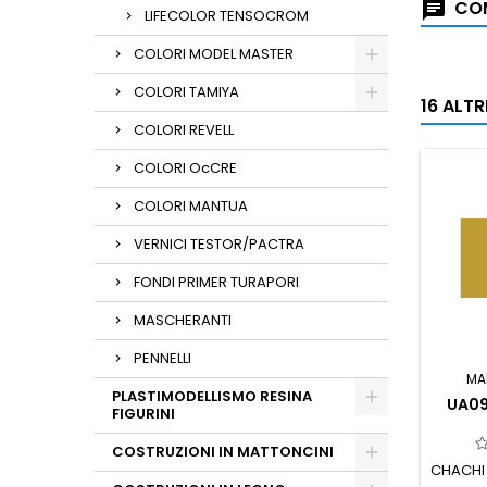
COM
LIFECOLOR TENSOCROM
COLORI MODEL MASTER
COLORI TAMIYA
16 ALT
COLORI REVELL
COLORI OcCRE
COLORI MANTUA
VERNICI TESTOR/PACTRA
FONDI PRIMER TURAPORI
MASCHERANTI
PENNELLI
MA
PLASTIMODELLISMO RESINA
UA09
FIGURINI
COSTRUZIONI IN MATTONCINI
CHACHI 