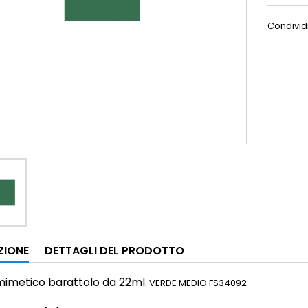
Condivid
ZIONE
DETTAGLI DEL PRODOTTO
 mimetico
barattolo da 22ml.
VERDE MEDIO FS34092