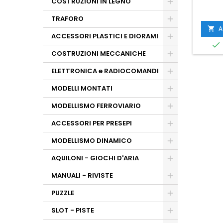
COSTRUZIONI IN LEGNO
TRAFORO
A

ACCESSORI PLASTICI E DIORAMI

COSTRUZIONI MECCANICHE
ELETTRONICA e RADIOCOMANDI
MODELLI MONTATI
MODELLISMO FERROVIARIO
ACCESSORI PER PRESEPI
MODELLISMO DINAMICO
AQUILONI - GIOCHI D'ARIA
MANUALI - RIVISTE
PUZZLE
SLOT - PISTE