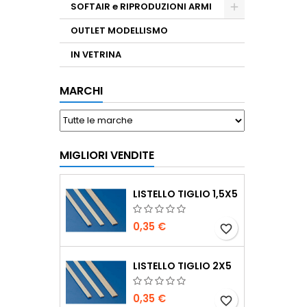
SOFTAIR e RIPRODUZIONI ARMI
OUTLET MODELLISMO
IN VETRINA
MARCHI
MIGLIORI VENDITE
LISTELLO TIGLIO 1,5X5
0,35 €
favorite_border
LISTELLO TIGLIO 2X5
0,35 €
favorite_border