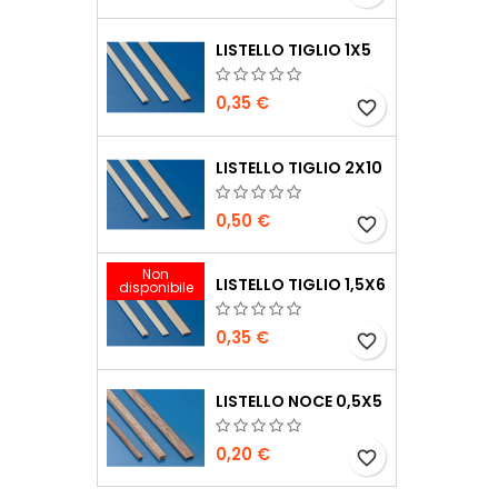
LISTELLO TIGLIO 1X5
0,35 €
favorite_border
LISTELLO TIGLIO 2X10
0,50 €
favorite_border
Non
LISTELLO TIGLIO 1,5X6
disponibile
0,35 €
favorite_border
LISTELLO NOCE 0,5X5
0,20 €
favorite_border