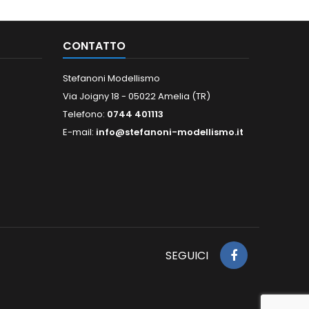
CONTATTO
Stefanoni Modellismo
Via Joigny 18 - 05022 Amelia (TR)
Telefono:
0744 401113
E-mail:
info@stefanoni-modellismo.it
SEGUICI