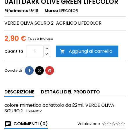
UA111 DARK OLIVE GREEN LIFECOLOR
Riferimento
UA111
Marca
LIFECOLOR
VERDE OLIVA SCURO 2 ACRILICO LIFECOLOR
2,90 €
Tasse incluse
Aggiungi al carrello
Quantità

Condividi
DESCRIZIONE
DETTAGLI DEL PRODOTTO
colore mimetico
barattolo da 22ml. VERDE OLIVA
SCURO 2
FS34052
COMMENTI (0)
Valutazione