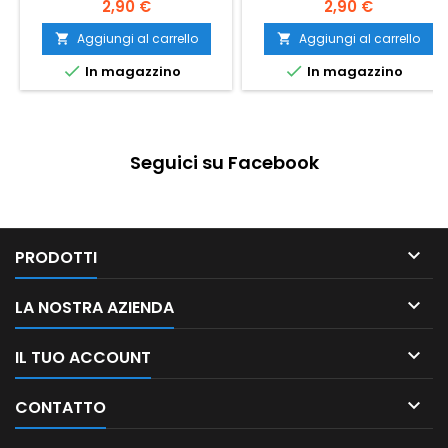
2,90 €
2,90 €
Aggiungi al carrello
Aggiungi al carrello




In magazzino
In magazzino
Seguici su Facebook

PRODOTTI

LA NOSTRA AZIENDA

IL TUO ACCOUNT

CONTATTO