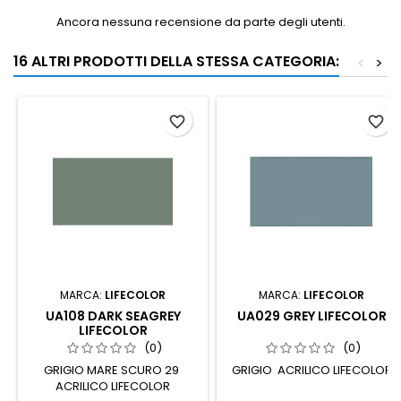
Ancora nessuna recensione da parte degli utenti.
16 ALTRI PRODOTTI DELLA STESSA CATEGORIA:
<
>
favorite_border
favorite_border
MARCA:
LIFECOLOR
MARCA:
LIFECOLOR
UA108 DARK SEAGREY
UA029 GREY LIFECOLOR
LIFECOLOR
(0)
(0)
GRIGIO MARE SCURO 29
GRIGIO ACRILICO LIFECOLOR
ACRILICO LIFECOLOR