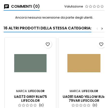
COMMENTI (0)
Valutazione
Ancora nessuna recensione da parte degli utenti.
16 ALTRI PRODOTTI DELLA STESSA CATEGORIA:
<
>
favorite_border
favorite_border
MARCA:
LIFECOLOR
MARCA:
LIFECOLOR
UA073 GREY RLM75
UA081 SAND YELLOW RLM
LIFECOLOR
79VAR LIFECOLOR
(0)
(0)