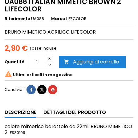
UA088 ITALIAN MIMETIC BROWN 2
LIFECOLOR
Riferimento
UA088
Marca
LIFECOLOR
BRUNO MIMETICO ACRILICO LIFECOLOR
2,90 €
Tasse incluse
Aggiungi al carrello
Quantità


Ultimi articoli in magazzino
Condividi
DESCRIZIONE
DETTAGLI DEL PRODOTTO
colore mimetico
barattolo da 22ml. BRUNO MIMETICO
2
FS30109