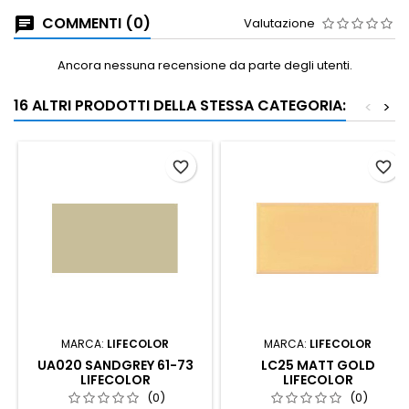
COMMENTI (0)
Valutazione
Ancora nessuna recensione da parte degli utenti.
16 ALTRI PRODOTTI DELLA STESSA CATEGORIA:
<
>
favorite_border
favorite_border
MARCA:
LIFECOLOR
MARCA:
LIFECOLOR
UA020 SANDGREY 61-73
LC25 MATT GOLD
LIFECOLOR
LIFECOLOR
(0)
(0)