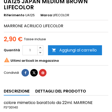
UA125 JAPAN MEDIUM BROWN
LIFECOLOR
Riferimento
UA125
Marca
LIFECOLOR
MARRONE ACRILICO LIFECOLOR
2,90 €
Tasse incluse
Aggiungi al carrello
Quantità


Ultimi articoli in magazzino
Condividi
DESCRIZIONE
DETTAGLI DEL PRODOTTO
colore mimetico
barattolo da 22ml. MARRONE
FS*30140