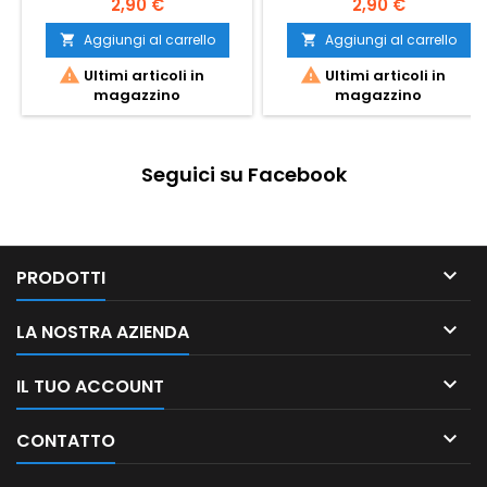
2,90 €
2,90 €
Aggiungi al carrello
Aggiungi al carrello




Ultimi articoli in
Ultimi articoli in
magazzino
magazzino
Seguici su Facebook

PRODOTTI

LA NOSTRA AZIENDA

IL TUO ACCOUNT

CONTATTO