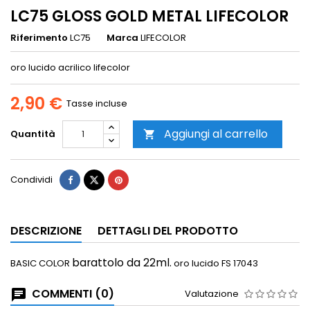
LC75 GLOSS GOLD METAL LIFECOLOR
Riferimento
LC75
Marca
LIFECOLOR
oro lucido acrilico lifecolor
2,90 €
Tasse incluse
Aggiungi al carrello
Quantità

Condividi
DESCRIZIONE
DETTAGLI DEL PRODOTTO
barattolo da 22ml.
BASIC COLOR
oro lucido FS 17043
COMMENTI (0)
Valutazione