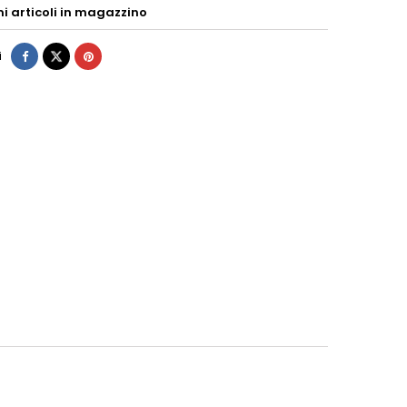
mi articoli in magazzino
i