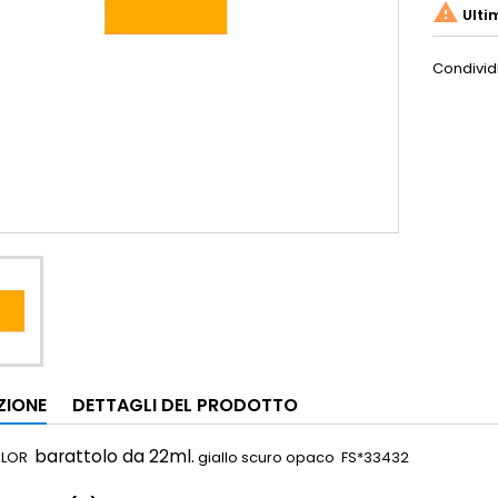

Ulti
Condivid
ZIONE
DETTAGLI DEL PRODOTTO
barattolo da 22ml.
OLOR
giallo scuro opaco FS*33432