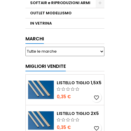
SOFTAIR e RIPRODUZIONI ARMI
OUTLET MODELLISMO
IN VETRINA
MARCHI
MIGLIORI VENDITE
LISTELLO TIGLIO 1,5X5
0,35 €
favorite_border
LISTELLO TIGLIO 2X5
0,35 €
favorite_border