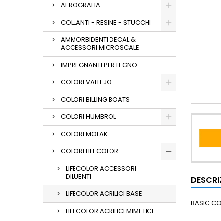
AEROGRAFIA
COLLANTI - RESINE - STUCCHI
AMMORBIDENTI DECAL &
ACCESSORI MICROSCALE
IMPREGNANTI PER LEGNO
COLORI VALLEJO
COLORI BILLING BOATS
COLORI HUMBROL
COLORI MOLAK
COLORI LIFECOLOR
LIFECOLOR ACCESSORI
DILUENTI
DESCRI
LIFECOLOR ACRILICI BASE
BASIC C
LIFECOLOR ACRILICI MIMETICI