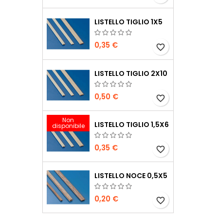
LISTELLO TIGLIO 1X5
0,35 €
favorite_border
LISTELLO TIGLIO 2X10
0,50 €
favorite_border
Non
LISTELLO TIGLIO 1,5X6
disponibile
0,35 €
favorite_border
LISTELLO NOCE 0,5X5
0,20 €
favorite_border