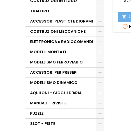
COSTRUZIONI IN LEGNO
ACR
TRAFORO
A

ACCESSORI PLASTICI E DIORAMI

N
COSTRUZIONI MECCANICHE
ELETTRONICA e RADIOCOMANDI
MODELLI MONTATI
MODELLISMO FERROVIARIO
ACCESSORI PER PRESEPI
MODELLISMO DINAMICO
AQUILONI - GIOCHI D'ARIA
MANUALI - RIVISTE
PUZZLE
SLOT - PISTE