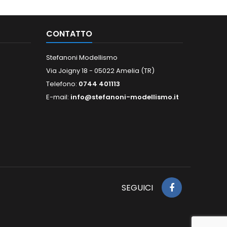
CONTATTO
Stefanoni Modellismo
Via Joigny 18 - 05022 Amelia (TR)
Telefono:
0744 401113
E-mail:
info@stefanoni-modellismo.it
SEGUICI