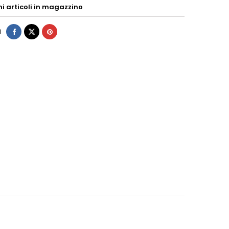
mi articoli in magazzino
i