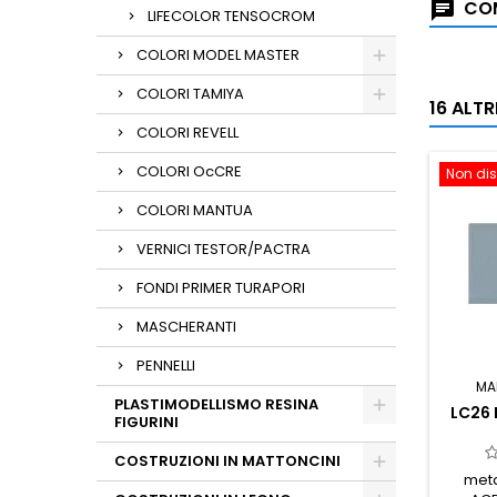
COM
LIFECOLOR TENSOCROM
COLORI MODEL MASTER
COLORI TAMIYA
16 ALT
COLORI REVELL
COLORI OcCRE
Non dis
COLORI MANTUA
VERNICI TESTOR/PACTRA
FONDI PRIMER TURAPORI
MASCHERANTI
PENNELLI
MA
PLASTIMODELLISMO RESINA
LC26
FIGURINI
COSTRUZIONI IN MATTONCINI
meta