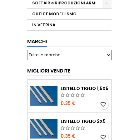
SOFTAIR e RIPRODUZIONI ARMI
OUTLET MODELLISMO
IN VETRINA
MARCHI
MIGLIORI VENDITE
LISTELLO TIGLIO 1,5X5
0,35 €
favorite_border
LISTELLO TIGLIO 2X5
0,35 €
favorite_border