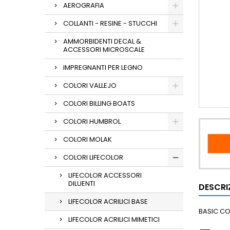
AEROGRAFIA
COLLANTI - RESINE - STUCCHI
AMMORBIDENTI DECAL &
ACCESSORI MICROSCALE
IMPREGNANTI PER LEGNO
COLORI VALLEJO
COLORI BILLING BOATS
COLORI HUMBROL
COLORI MOLAK
COLORI LIFECOLOR
LIFECOLOR ACCESSORI
DILUENTI
DESCRI
LIFECOLOR ACRILICI BASE
BASIC C
LIFECOLOR ACRILICI MIMETICI