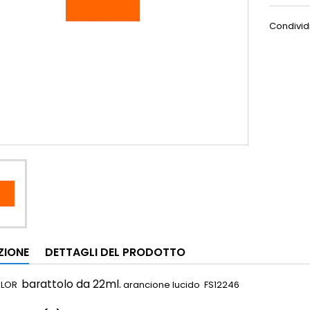
Condivid
ZIONE
DETTAGLI DEL PRODOTTO
barattolo da 22ml.
OLOR
arancione lucido FS12246