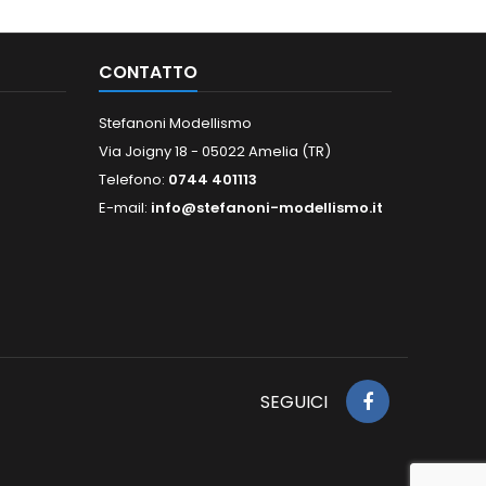
CONTATTO
Stefanoni Modellismo
Via Joigny 18 - 05022 Amelia (TR)
Telefono:
0744 401113
E-mail:
info@stefanoni-modellismo.it
SEGUICI