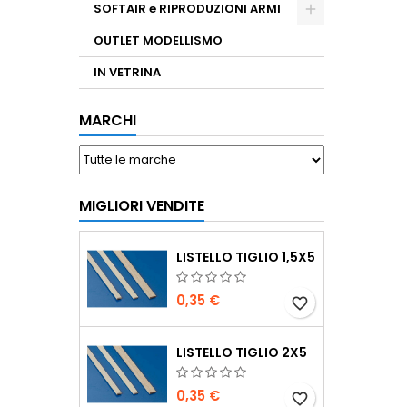
SOFTAIR e RIPRODUZIONI ARMI
OUTLET MODELLISMO
IN VETRINA
MARCHI
MIGLIORI VENDITE
LISTELLO TIGLIO 1,5X5
0,35 €
favorite_border
LISTELLO TIGLIO 2X5
0,35 €
favorite_border