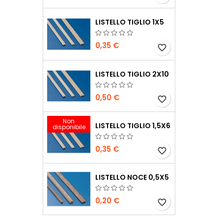
LISTELLO TIGLIO 1X5
0,35 €
favorite_border
LISTELLO TIGLIO 2X10
0,50 €
favorite_border
Non
LISTELLO TIGLIO 1,5X6
disponibile
0,35 €
favorite_border
LISTELLO NOCE 0,5X5
0,20 €
favorite_border