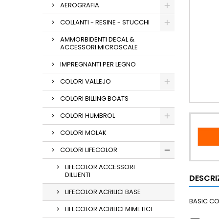
AEROGRAFIA
COLLANTI - RESINE - STUCCHI
AMMORBIDENTI DECAL &
ACCESSORI MICROSCALE
IMPREGNANTI PER LEGNO
COLORI VALLEJO
COLORI BILLING BOATS
COLORI HUMBROL
COLORI MOLAK
COLORI LIFECOLOR
LIFECOLOR ACCESSORI
DILUENTI
DESCRI
LIFECOLOR ACRILICI BASE
BASIC C
LIFECOLOR ACRILICI MIMETICI