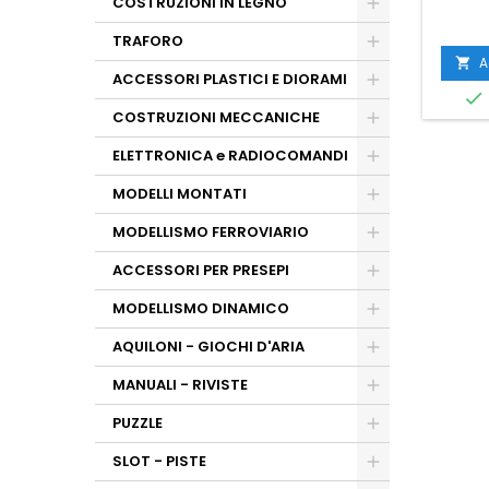
COSTRUZIONI IN LEGNO
TRAFORO
A

ACCESSORI PLASTICI E DIORAMI

COSTRUZIONI MECCANICHE
ELETTRONICA e RADIOCOMANDI
MODELLI MONTATI
MODELLISMO FERROVIARIO
ACCESSORI PER PRESEPI
MODELLISMO DINAMICO
AQUILONI - GIOCHI D'ARIA
MANUALI - RIVISTE
PUZZLE
SLOT - PISTE