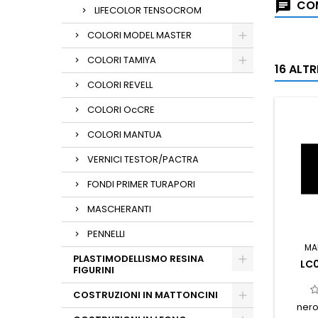
COM
LIFECOLOR TENSOCROM
COLORI MODEL MASTER
COLORI TAMIYA
16 ALT
COLORI REVELL
COLORI OcCRE
COLORI MANTUA
VERNICI TESTOR/PACTRA
FONDI PRIMER TURAPORI
MASCHERANTI
PENNELLI
MA
PLASTIMODELLISMO RESINA
LC
FIGURINI
COSTRUZIONI IN MATTONCINI
nero