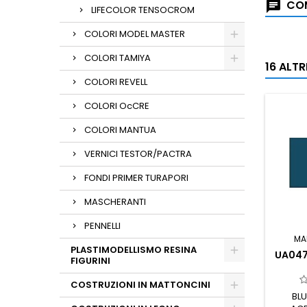
COM
LIFECOLOR TENSOCROM
COLORI MODEL MASTER
COLORI TAMIYA
16 ALT
COLORI REVELL
COLORI OcCRE
COLORI MANTUA
VERNICI TESTOR/PACTRA
FONDI PRIMER TURAPORI
MASCHERANTI
PENNELLI
MA
PLASTIMODELLISMO RESINA
UA047
FIGURINI
COSTRUZIONI IN MATTONCINI
BLU