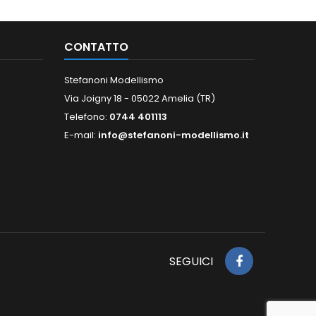
CONTATTO
Stefanoni Modellismo
Via Joigny 18 - 05022 Amelia (TR)
Telefono:
0744 401113
E-mail:
info@stefanoni-modellismo.it
SEGUICI