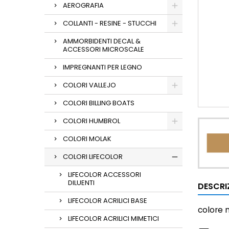
AEROGRAFIA
COLLANTI - RESINE - STUCCHI
AMMORBIDENTI DECAL &
ACCESSORI MICROSCALE
IMPREGNANTI PER LEGNO
COLORI VALLEJO
COLORI BILLING BOATS
COLORI HUMBROL
COLORI MOLAK
COLORI LIFECOLOR
LIFECOLOR ACCESSORI
DILUENTI
DESCRI
LIFECOLOR ACRILICI BASE
colore
LIFECOLOR ACRILICI MIMETICI