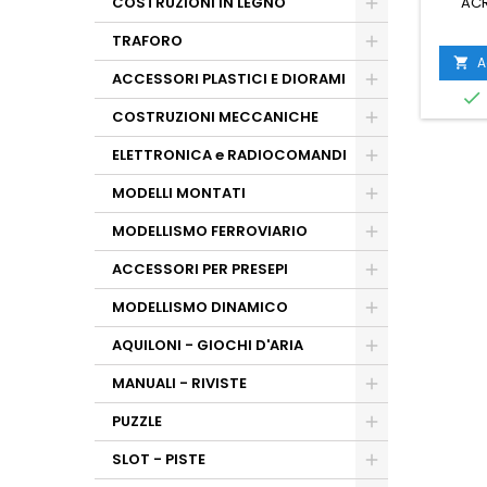
COSTRUZIONI IN LEGNO
ACR
TRAFORO
A

ACCESSORI PLASTICI E DIORAMI

COSTRUZIONI MECCANICHE
ELETTRONICA e RADIOCOMANDI
MODELLI MONTATI
MODELLISMO FERROVIARIO
ACCESSORI PER PRESEPI
MODELLISMO DINAMICO
AQUILONI - GIOCHI D'ARIA
MANUALI - RIVISTE
PUZZLE
SLOT - PISTE