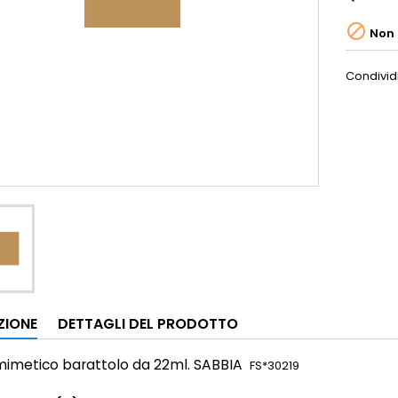

Non 
Condivid
ZIONE
DETTAGLI DEL PRODOTTO
 mimetico
barattolo da 22ml. SABBIA
FS*30219