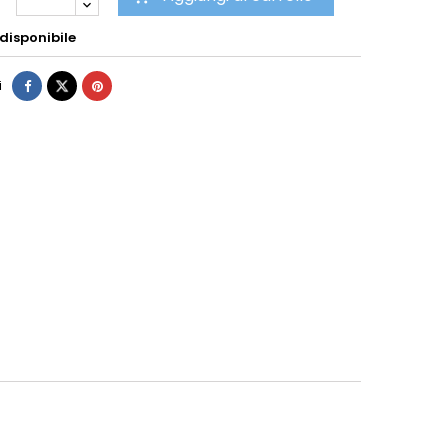
disponibile
i