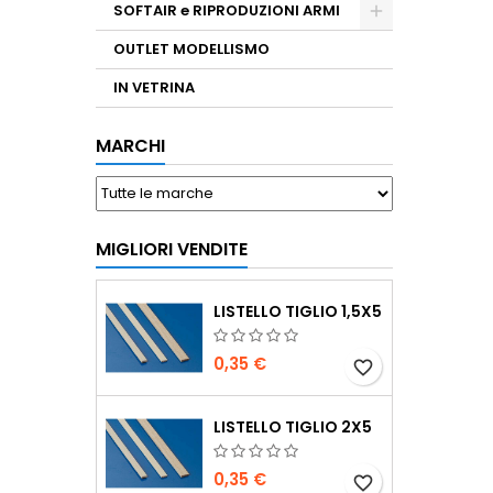
SOFTAIR e RIPRODUZIONI ARMI
OUTLET MODELLISMO
IN VETRINA
MARCHI
MIGLIORI VENDITE
LISTELLO TIGLIO 1,5X5
0,35 €
favorite_border
LISTELLO TIGLIO 2X5
0,35 €
favorite_border