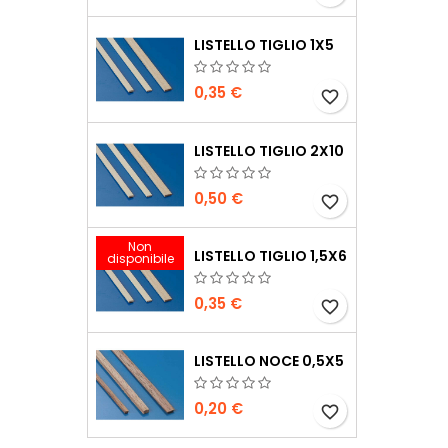
LISTELLO TIGLIO 1X5
0,35 €
favorite_border
LISTELLO TIGLIO 2X10
0,50 €
favorite_border
Non
LISTELLO TIGLIO 1,5X6
disponibile
0,35 €
favorite_border
LISTELLO NOCE 0,5X5
0,20 €
favorite_border