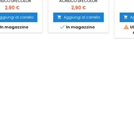
ILICO LIFECOLOR
ACRILICO LIFECOLOR
2,90 €
2,90 €
ggiungi al carrello
Aggiungi al carrello
Ag




In magazzino
In magazzino
Ul