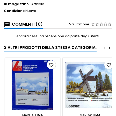
In magazzino
1 Articolo
Condizione
Nuovo
COMMENTI (0)
Valutazione
Ancora nessuna recensione da parte degli utenti.
3 ALTRI PRODOTTI DELLA STESSA CATEGORIA:
<
>
favorite_border
favorite_border
MARCA:
LIMA
MARCA:
LIMA