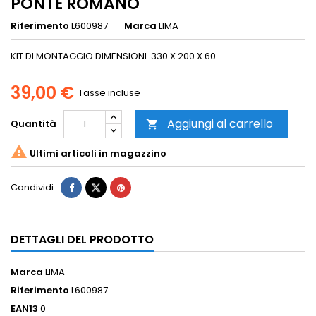
PONTE ROMANO
Riferimento
L600987
Marca
LIMA
KIT DI MONTAGGIO DIMENSIONI 330 X 200 X 60
39,00 €
Tasse incluse
Aggiungi al carrello
Quantità


Ultimi articoli in magazzino
Condividi
DETTAGLI DEL PRODOTTO
Marca
LIMA
Riferimento
L600987
EAN13
0