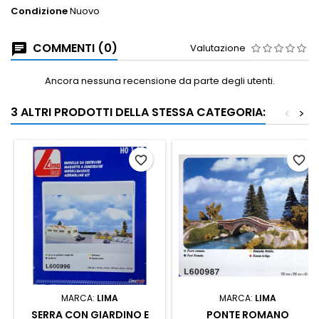
Condizione
Nuovo
COMMENTI (0)
Valutazione
Ancora nessuna recensione da parte degli utenti.
3 ALTRI PRODOTTI DELLA STESSA CATEGORIA:
<
>
favorite_border
favorite_border
MARCA:
LIMA
MARCA:
LIMA
SERRA CON GIARDINO E
PONTE ROMANO