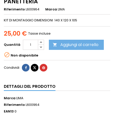
PANETTERIA
Riferimento
L600964
Marca
LIMA
KIT DI MONTAGGIO DIMENSIONI 140 X 120 X 105
25,00 €
Tasse incluse
Aggiungi al carrello
Quantità


Non disponibile
Condividi
DETTAGLI DEL PRODOTTO
Marca
LIMA
Riferimento
L600964
EAN13
0