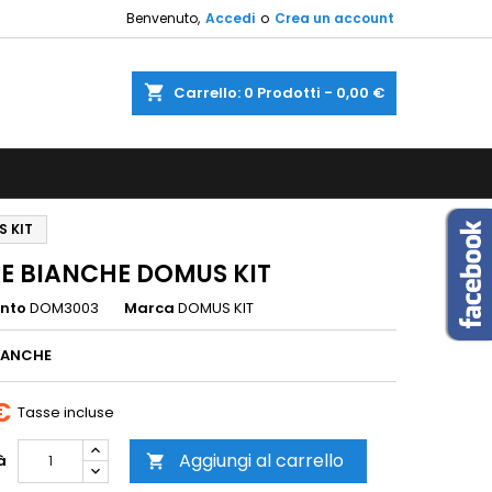
Benvenuto,
Accedi
o
Crea un account
×
×
×
shopping_cart
Carrello:
0
Prodotti - 0,00 €
sta
i
S KIT
i
RE BIANCHE DOMUS KIT
ento
DOM3003
Marca
DOMUS KIT
BIANCHE
€
Tasse incluse
Aggiungi al carrello
à
