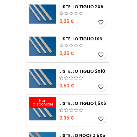
LISTELLO TIGLIO 2X5
0,35 €
favorite_border
LISTELLO TIGLIO 1X5
0,35 €
favorite_border
LISTELLO TIGLIO 2X10
0,50 €
favorite_border
Non
LISTELLO TIGLIO 1,5X6
disponibile
0,35 €
favorite_border
LISTELLO NOCE 0,5X5