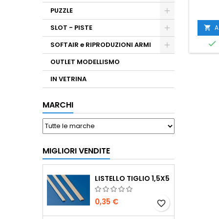
PUZZLE
SLOT - PISTE
A


SOFTAIR e RIPRODUZIONI ARMI
OUTLET MODELLISMO
IN VETRINA
MARCHI
MIGLIORI VENDITE
LISTELLO TIGLIO 1,5X5
0,35 €
favorite_border