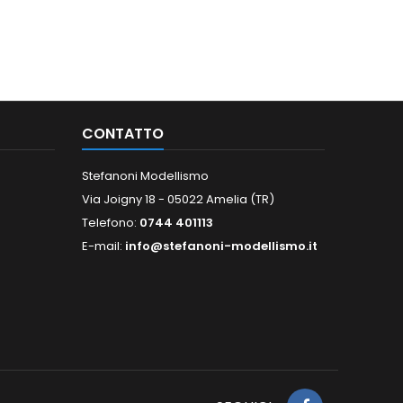
CONTATTO
Stefanoni Modellismo
Via Joigny 18 - 05022 Amelia (TR)
Telefono:
0744 401113
E-mail:
info@stefanoni-modellismo.it