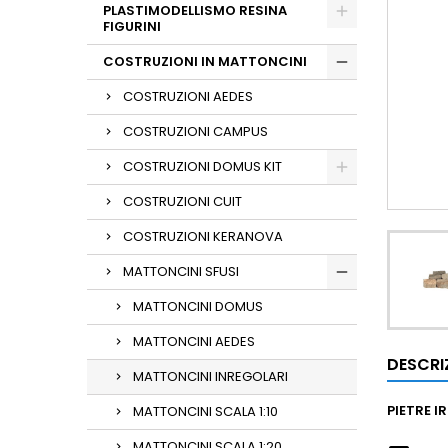
PLASTIMODELLISMO RESINA
FIGURINI
COSTRUZIONI IN MATTONCINI
COSTRUZIONI AEDES
COSTRUZIONI CAMPUS
COSTRUZIONI DOMUS KIT
COSTRUZIONI CUIT
COSTRUZIONI KERANOVA
MATTONCINI SFUSI
MATTONCINI DOMUS
MATTONCINI AEDES
DESCRI
MATTONCINI INREGOLARI
PIETRE I
MATTONCINI SCALA 1:10
MATTONCINI SCALA 1:20