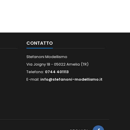
CONTATTO
Stefanoni Modellismo
Via Joigny 18 - 05022 Amelia (TR)
Telefono:
0744 401113
E-mail:
info@stefanoni-modellismo.it