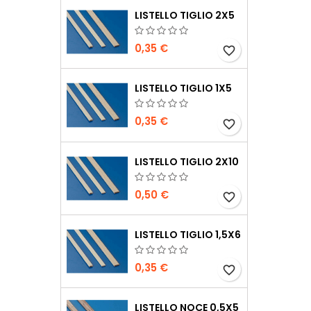
LISTELLO TIGLIO 2X5
0,35 €
favorite_border
LISTELLO TIGLIO 1X5
0,35 €
favorite_border
LISTELLO TIGLIO 2X10
0,50 €
favorite_border
LISTELLO TIGLIO 1,5X6
0,35 €
favorite_border
LISTELLO NOCE 0,5X5