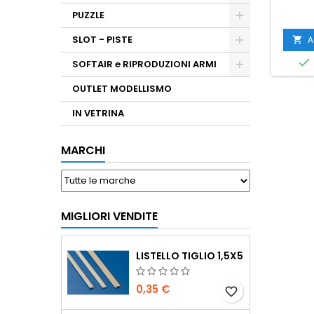
PUZZLE
SLOT - PISTE
A


SOFTAIR e RIPRODUZIONI ARMI
OUTLET MODELLISMO
IN VETRINA
MARCHI
MIGLIORI VENDITE
LISTELLO TIGLIO 1,5X5
0,35 €
favorite_border