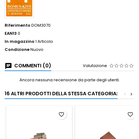
Riferimento
DOM3070
EAN13
0
In magazzino
1 Articolo
Condizione
Nuovo
COMMENTI (0)
Valutazione
Ancora nessuna recensione da parte degli utenti.
16 ALTRI PRODOTTI DELLA STESSA CATEGORIA:
<
>
favorite_border
favorite_border