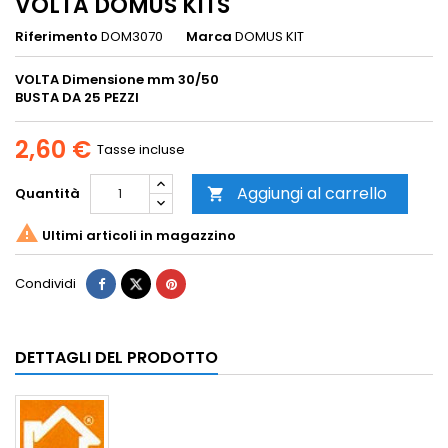
VOLTA DOMUS KITS
Riferimento
DOM3070
Marca
DOMUS KIT
VOLTA
Dimensione mm 30/50
BUSTA DA 25 PEZZI
2,60 €
Tasse incluse
Aggiungi al carrello
Quantità


Ultimi articoli in magazzino
Condividi
DETTAGLI DEL PRODOTTO