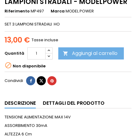
LAMPIONI STRADALI - MODELPOWER
Riferimento
MP497
Marca
MODEL POWER
SET 3 LAMPIONI STRADALI HO
13,00 €
Tasse incluse
Aggiungi al carrello
Quantità


Non disponibile
Condividi
DESCRIZIONE
DETTAGLI DEL PRODOTTO
TENSIONE ALIMENTAZIONE MAX 14V
ASSORBIMENTO 30mA
ALTEZZA 6 Cm