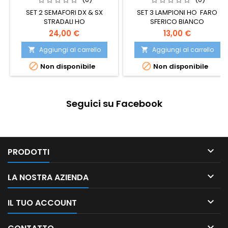
SET 2 SEMAFORI DX & SX
SET 3 LAMPIONI HO FARO
STRADALI HO
SFERICO BIANCO
24,00 €
13,00 €
Aggiungi al carrello
Aggiungi al carrello




Non disponibile
Non disponibile
Seguici su Facebook

PRODOTTI

LA NOSTRA AZIENDA

IL TUO ACCOUNT
