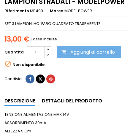
LAMPIONI STRADALI - MODELPOWER
Riferimento
MP499
Marca
MODEL POWER
SET 3 LAMPIONI HO FARO QUADRATO TRASPARENTE
13,00 €
Tasse incluse
Aggiungi al carrello
Quantità


Non disponibile
Condividi
DESCRIZIONE
DETTAGLI DEL PRODOTTO
TENSIONE ALIMENTAZIONE MAX 14V
ASSORBIMENTO 30mA
ALTEZZA 5 Cm