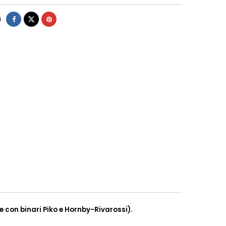
i
e con binari Piko e Hornby-Rivarossi).