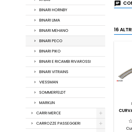
COM
BINARI HORNBY
BINARI LIMA
16 ALT
BINARI MEHANO
BINARI PECO
BINARI PIKO
BINARI E RICAMBI RIVAROSSI
BINARI VITRAINS
VIESSMAN
SOMMERFELDT
MARKLIN
CURVA
CARRI MERCE
CARROZZE PASSEGGERI
Cu