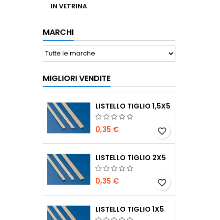
IN VETRINA
MARCHI
MIGLIORI VENDITE
LISTELLO TIGLIO 1,5X5
0,35 €
favorite_border
LISTELLO TIGLIO 2X5
0,35 €
favorite_border
LISTELLO TIGLIO 1X5