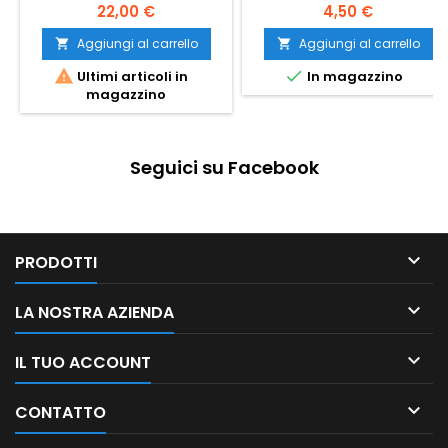
22,00 €
4,50 €
Aggiungi al carrello
Aggiungi al carrello




Ultimi articoli in
In magazzino
magazzino
Seguici su Facebook

PRODOTTI

LA NOSTRA AZIENDA

IL TUO ACCOUNT

CONTATTO