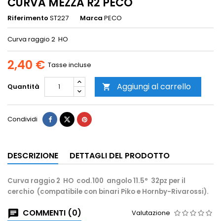
CURVA MEZZA R2 PECO
Riferimento
ST227
Marca
PECO
Curva raggio 2 HO
2,40 €
Tasse incluse
Aggiungi al carrello
Quantità

Condividi
DESCRIZIONE
DETTAGLI DEL PRODOTTO
Curva raggio 2 HO cod.100 angolo 11.5° 32pz per il
cerchio (compatibile con binari Piko e Hornby-Rivarossi).
COMMENTI (0)
Valutazione