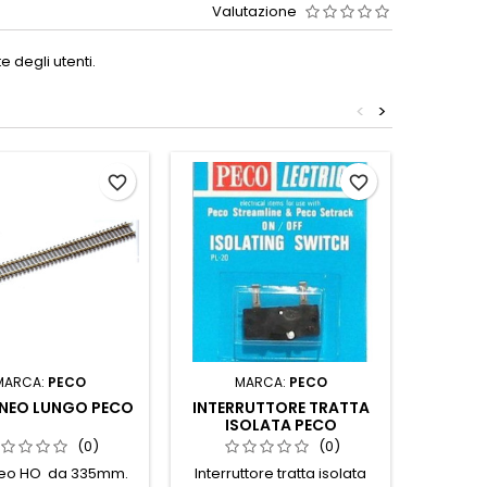
Valutazione
 degli utenti.
<
>
favorite_border
favorite_border
MARCA:
PECO
MARCA:
PECO
M
INEO LUNGO PECO
INTERRUTTORE TRATTA
SCA
ISOLATA PECO
SIN
(0)
(0)
ineo HO da 335mm.
Interruttore tratta isolata
Scamb