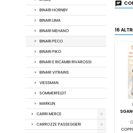
COM
BINARI HORNBY
BINARI LIMA
16 ALT
BINARI MEHANO
BINARI PECO
BINARI PIKO
BINARI E RICAMBI RIVAROSSI
BINARI VITRAINS
VIESSMAN
SOMMERFELDT
MARKLIN
SGAN
CARRI MERCE
CARROZZE PASSEGGERI
COPPI