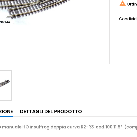

Ulti
Condivid
ZIONE
DETTAGLI DEL PRODOTTO
manuale HO insulfrog doppia curva R2-R3 cod.100 11.5° (compat