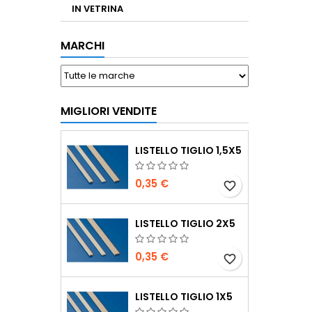
IN VETRINA
MARCHI
MIGLIORI VENDITE
LISTELLO TIGLIO 1,5X5
0,35 €
favorite_border
LISTELLO TIGLIO 2X5
0,35 €
favorite_border
LISTELLO TIGLIO 1X5